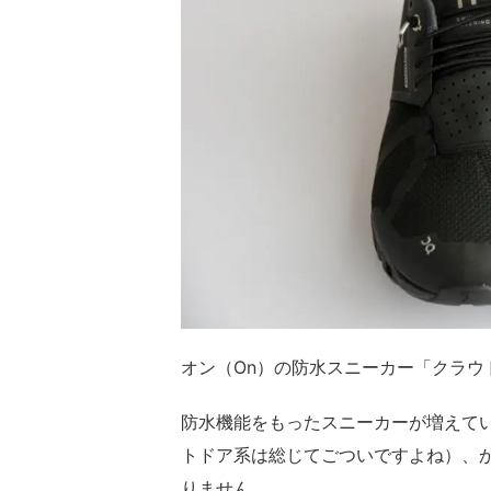
オン（On）の防水スニーカー「クラウ
防水機能をもったスニーカーが増えて
トドア系は総じてごついですよね）、
りません。