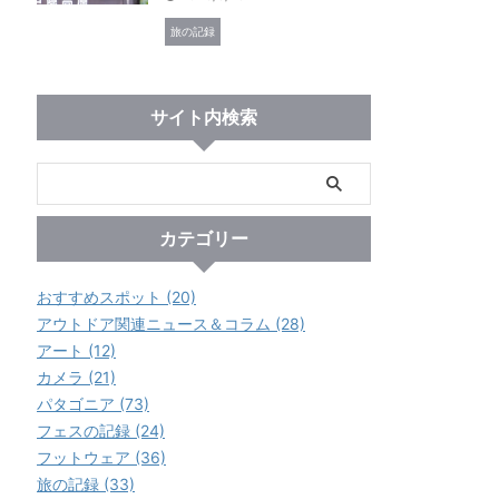
旅の記録
サイト内検索
カテゴリー
おすすめスポット (20)
アウトドア関連ニュース＆コラム (28)
アート (12)
カメラ (21)
パタゴニア (73)
フェスの記録 (24)
フットウェア (36)
旅の記録 (33)