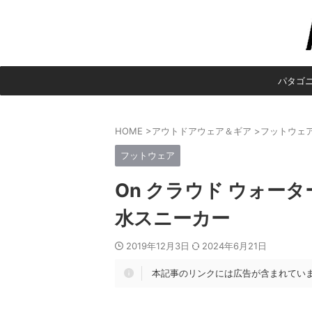
パタゴ
HOME
>
アウトドアウェア＆ギア
>
フットウェ
フットウェア
On クラウド ウォー
水スニーカー
2019年12月3日
2024年6月21日
本記事のリンクには広告が含まれてい