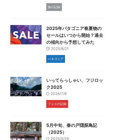
旅の記録
2025年パタゴニア春夏物の
セールはいつから開始？過去
の傾向から予想してみた
2025/8/21
パタゴニア
いってらっしゃい、フジロッ
ク2025
2026/7/8
フェスの記録
5月中旬、春の戸隠探鳥記
（2025）
2025/5/29