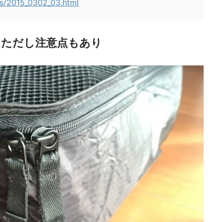
ws/2015_0302_03.html
、ただし注意点もあり