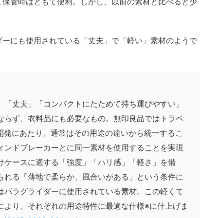
て保管時はともて便利。しかし、以前の素材と比べると少
ダーにも使用されている「丈夫」で「軽い」素材のようで
」「丈夫」「コンパクトにたためて持ち運びやすい」
ならず、衣料品にも必要なもの。無印良品ではトラベ
ーズ開発にあたり、通常はその用途の違いから統一するこ
ィンドブレーカーとに同一素材を使用することを実現
けケースに適する「強度」「ハリ感」「軽さ」を備
られる「薄地で柔らか、風合いがある」という条件に
はパラグライダーに使用されている素材。この軽くて
により、それぞれの用途特性に最適な仕様※に仕上げま