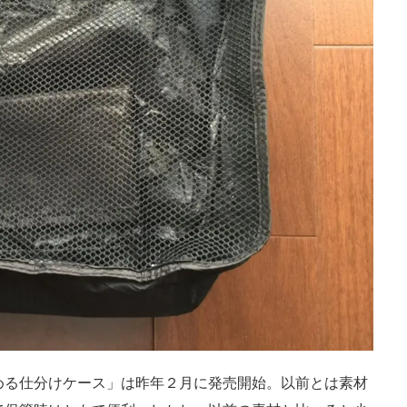
める仕分けケース」は昨年２月に発売開始。以前とは素材