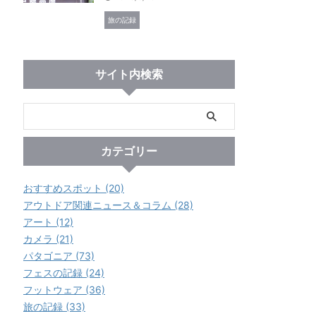
旅の記録
サイト内検索
カテゴリー
おすすめスポット (20)
アウトドア関連ニュース＆コラム (28)
アート (12)
カメラ (21)
パタゴニア (73)
フェスの記録 (24)
フットウェア (36)
旅の記録 (33)