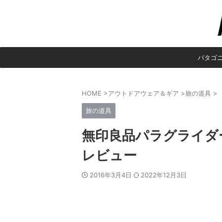
パタゴ
HOME
>
アウトドアウェア＆ギア
>
旅の道具
>
旅の道具
無印良品パラグライダ
レビュー
2016年3月4日
2022年12月3日