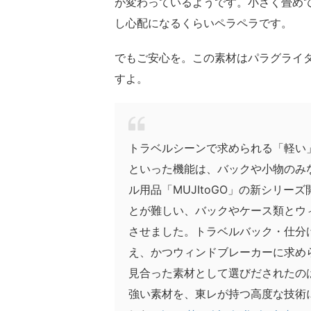
が変わっているようです。小さく畳め
し心配になるくらいペラペラです。
でもご安心を。この素材はパラグライ
すよ。
トラベルシーンで求められる「軽い
といった機能は、バックや小物のみ
ル用品「MUJItoGO」の新シリ
とが難しい、バックやケース類とウ
させました。トラベルバック・仕分
え、かつウィンドブレーカーに求め
見合った素材として選びだされたの
強い素材を、東レが持つ高度な技術