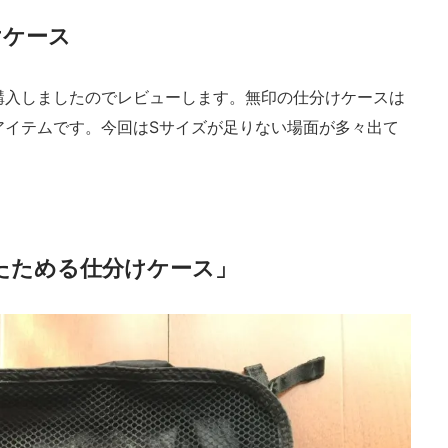
けケース
購入しましたのでレビューします。無印の仕分けケースは
アイテムです。今回はSサイズが足りない場面が多々出て
たためる仕分けケース」