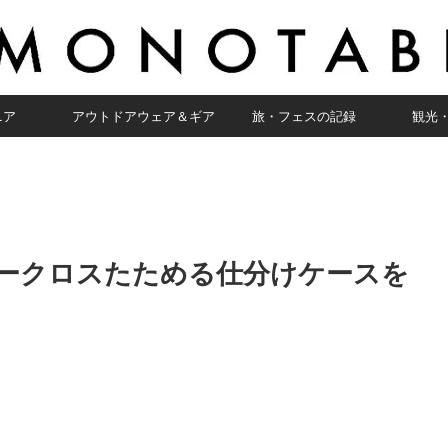
ニア
アウトドアウェア＆ギア
旅・フェスの記録
観光
ークロスたためる仕分けケースを