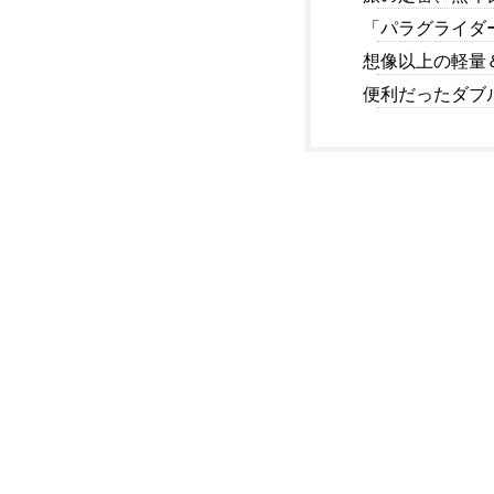
「パラグライダ
想像以上の軽量
便利だったダブ