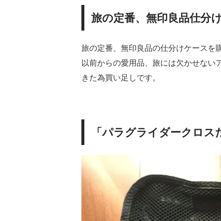
旅の定番、無印良品仕分
旅の定番、無印良品の仕分けケースを
以前からの愛用品、旅には欠かせない
きた為買い足しです。
「パラグライダークロス