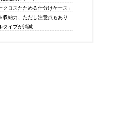
ークロスたためる仕分けケース」
＆収納力、ただし注意点もあり
ルタイプが消滅