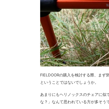
FIELDOORの購入を検討する際、まず
ということではないでしょうか。
あまりにもヘリノックスのチェアに似て
な？」なんて思われている方が多そう