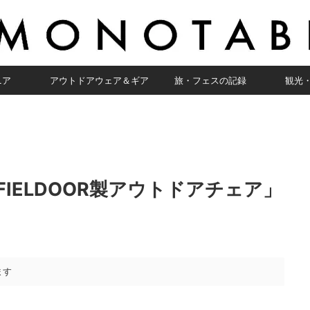
ニア
アウトドアウェア＆ギア
旅・フェスの記録
観光
IELDOOR製アウトドアチェア」
ます