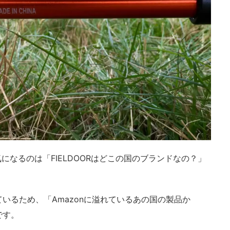
気になるのは「FIELDOORはどこの国のブランドなの？」
いるため、「Amazonに溢れているあの国の製品か
です。