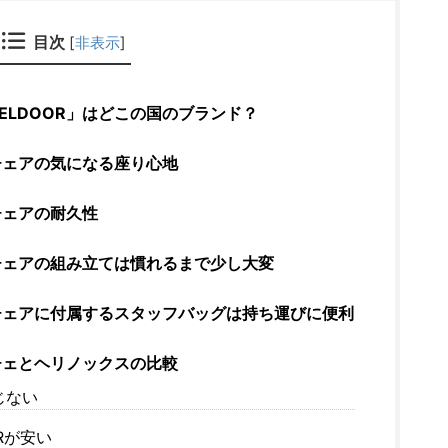
目次
[
非表示
]
ELDOOR」はどこの国のブランド？
アチェアの気になる座り心地
アチェアの耐久性
アチェアの組み立ては慣れるまで少し大変
ドアチェアに付属するスタッフバッグは持ち運びに便利
アチェとヘリノックスの比較
じない
Rが安い