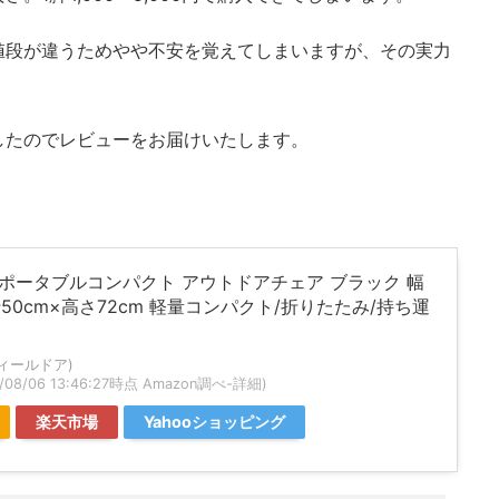
値段が違うためやや不安を覚えてしまいますが、その実力
したのでレビューをお届けいたします。
OR ポータブルコンパクト アウトドアチェア ブラック 幅
行50cm×高さ72cm 軽量コンパクト/折りたたみ/持ち運
フィールドア)
6/08/06 13:46:27時点 Amazon調べ-
詳細)
楽天市場
Yahooショッピング