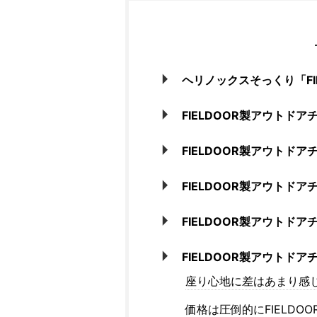
ヘリノックスそっくり「FI
FIELDOOR製アウトド
FIELDOOR製アウトド
FIELDOOR製アウトド
FIELDOOR製アウト
FIELDOOR製アウトド
座り心地に差はあまり感
価格は圧倒的にFIELDOO