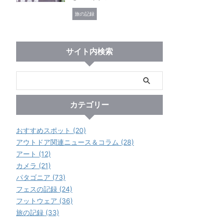
旅の記録
サイト内検索
カテゴリー
おすすめスポット (20)
アウトドア関連ニュース＆コラム (28)
アート (12)
カメラ (21)
パタゴニア (73)
フェスの記録 (24)
フットウェア (36)
旅の記録 (33)