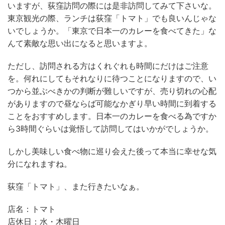
いますが、荻窪訪問の際には是非訪問してみて下さいな。
東京観光の際、ランチは荻窪「トマト」でも良いんじゃな
いでしょうか。「東京で日本一のカレーを食べてきた」な
んて素敵な思い出になると思いますよ。
ただし、訪問される方はくれぐれも時間にだけはご注意
を。何れにしてもそれなりに待つことになりますので、い
つから並ぶべきかの判断が難しいですが、売り切れの心配
がありますので昼ならば可能なかぎり早い時間に到着する
ことをおすすめします。日本一のカレーを食べる為ですか
ら3時間ぐらいは覚悟して訪問してはいかがでしょうか。
しかし美味しい食べ物に巡り会えた後って本当に幸せな気
分になれますね。
荻窪「トマト」、また行きたいなぁ。
店名：トマト
店休日：水・木曜日