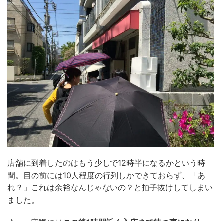
店舗に到着したのはもう少しで12時半になるかという時
間。目の前には10人程度の行列しかできておらず、「あ
れ？」これは余裕なんじゃないの？と拍子抜けしてしまい
ました。