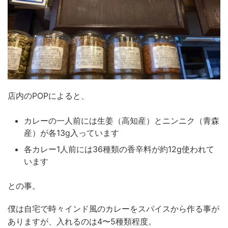
店内のPOPによると、
カレーの一人前には生姜（高知産）とニンニク（青森
産）が各13g入っています
各カレー1人前には36種類の香辛料が約12g使われて
います
との事。
僕は自宅で時々インド風のカレーをスパイスから作る事が
ありますが、入れるのは4〜5種類程度。