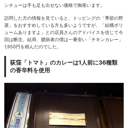
シチューは手も足も出せない価格で御座います。
訪問した方の情報を見ていると、トッピングの「季節の野
菜」をおすすめしている方も多いようですが、「結構ボリ
ュームありますよ」との店員さんのアドバイスを信じて今
回は断念。結局、臆病者の僕は一番安い「チキンカレー」
1,950円を頼んだのでした。
荻窪「トマト」のカレーは1人前に36種類
の香辛料を使用