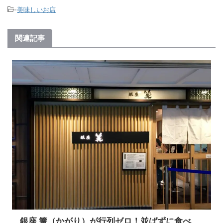
-
美味しいお店
関連記事
銀座 篝（かがり）が行列ゼロ！並ばずに食べ