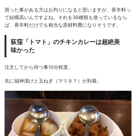
買った事がある方はお判りになると思いますが、香辛料っ
て結構高いんですよね。それを36種類も使っているなら
ば、香辛料だけでも相当な原材料費になりそうです。
荻窪「トマト」のチキンカレーは超絶美
味かった
注文してから待つ事10分程度。
先に福神漬けと玉ねぎ（マリネ？）が到着。