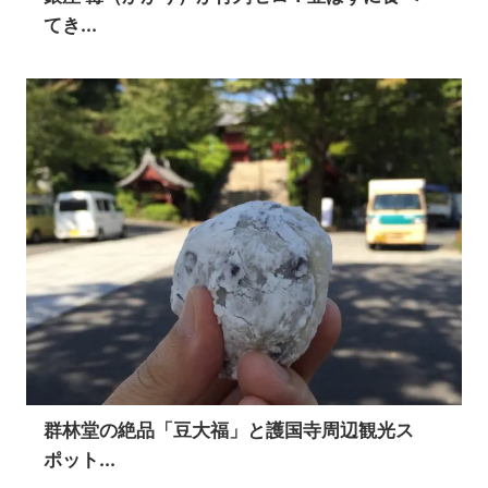
てき...
群林堂の絶品「豆大福」と護国寺周辺観光ス
ポット...