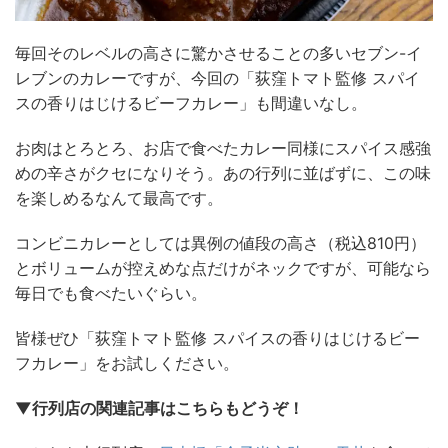
毎回そのレベルの高さに驚かさせることの多いセブン-イ
レブンのカレーですが、今回の「荻窪トマト監修 スパイ
スの香りはじけるビーフカレー」も間違いなし。
お肉はとろとろ、お店で食べたカレー同様にスパイス感強
めの辛さがクセになりそう。あの行列に並ばずに、この味
を楽しめるなんて最高です。
コンビニカレーとしては異例の値段の高さ（税込810円）
とボリュームが控えめな点だけがネックですが、可能なら
毎日でも食べたいぐらい。
皆様ぜひ「荻窪トマト監修 スパイスの香りはじけるビー
フカレー」をお試しください。
▼行列店の関連記事はこちらもどうぞ！