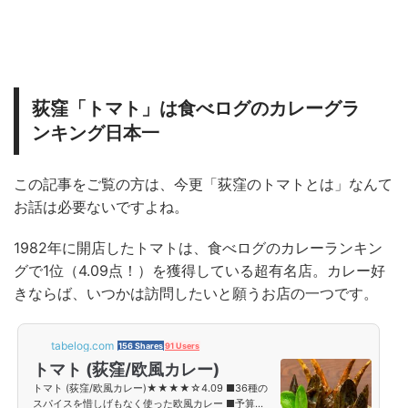
荻窪「トマト」は食べログのカレーグラ
ンキング日本一
この記事をご覧の方は、今更「荻窪のトマトとは」なんて
お話は必要ないですよね。
1982年に開店したトマトは、食べログのカレーランキン
グで1位（4.09点！）を獲得している超有名店。カレー好
きならば、いつかは訪問したいと願うお店の一つです。
tabelog.com
156 Shares
91 Users
トマト (荻窪/欧風カレー)
トマト (荻窪/欧風カレー)★★★★☆4.09 ■36種の
スパイスを惜しげもなく使った欧風カレー ■予算