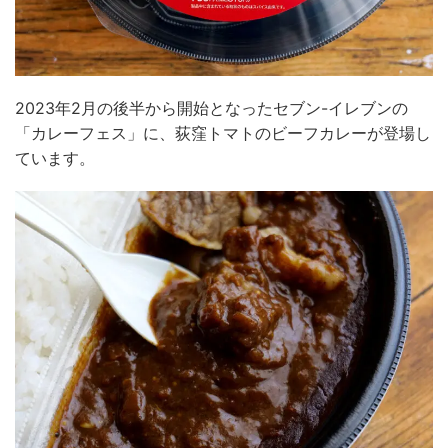
2023年2月の後半から開始となったセブン-イレブンの
「カレーフェス」に、荻窪トマトのビーフカレーが登場し
ています。