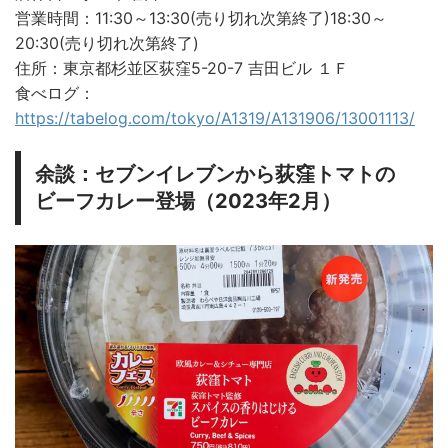
営業時間：11:30～13:30(売り切れ次第終了)18:30～
20:30(売り切れ次第終了)
住所：東京都杉並区荻窪5-20-7 吉田ビル １Ｆ
食べログ：
https://tabelog.com/tokyo/A1319/A131906/13001113/
余談：セブンイレブンから荻窪トマトの
ビーフカレー登場（2023年2月）