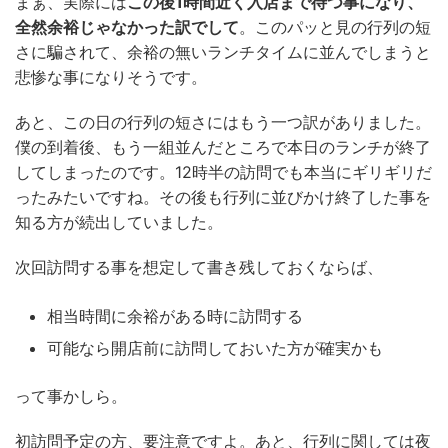
まぁ、実際には
この後1時間近く入店まで待つ事になり、
全然余裕じゃなかった訳でして
。このパッと見の行列の短
さに騙されて、余裕の無いランチタイムに並んでしまうと
悲惨な事になりそうです。
あと、この日の行列の短さにはもう一つ訳がありました。
僕の到着後、もう一組並んだところで本日のランチが終了
してしまったのです。12時半の訪問でも本当にギリギリだ
ったみたいですね。その後も行列に並びかけ終了した事を
知る方が続出していました。
次回訪問する事を想定して書き残しておくならば、
相当時間に余裕がある時に訪問する
可能なら開店前に訪問しておいた方が確実かも
って事かしら。
初訪問予定の方、要注意ですよ。あと、行列に関しては夜