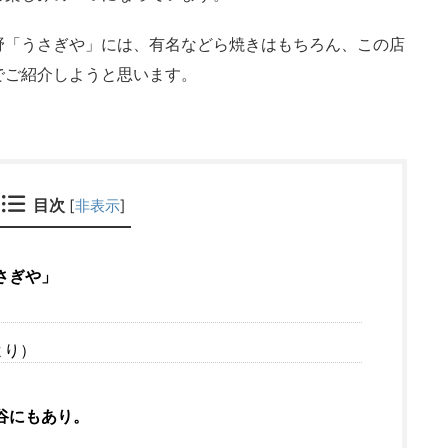
野「うさぎや」には、有名などら焼きはもちろん、この店
でご紹介しようと思います。
目次
[
非表示
]
さぎや」
より）
谷にもあり。