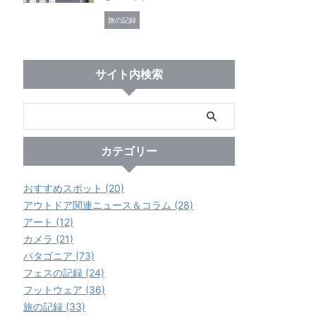
旅の記録
サイト内検索
カテゴリー
おすすめスポット (20)
アウトドア関連ニュース＆コラム (28)
アート (12)
カメラ (21)
パタゴニア (73)
フェスの記録 (24)
フットウェア (36)
旅の記録 (33)