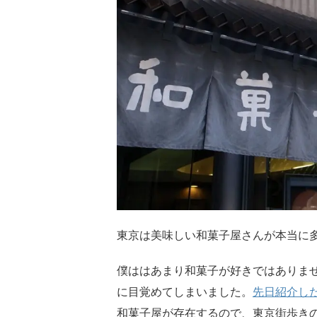
東京は美味しい和菓子屋さんが本当に
僕ははあまり和菓子が好きではありま
に目覚めてしまいました。
先日紹介し
和菓子屋が存在するので、東京街歩き