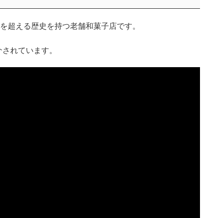
年を超える歴史を持つ老舗和菓子店です。
介されています。