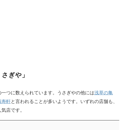
うさぎや」
の一つに数えられています。うさぎやの他には
浅草の亀
清寿軒
と言われることが多いようです。いずれの店舗も、
人気店です。