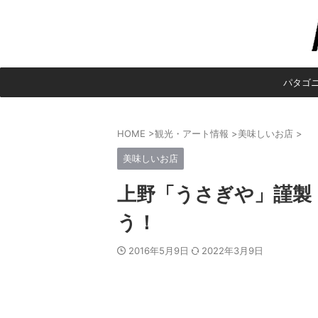
パタゴ
HOME
>
観光・アート情報
>
美味しいお店
>
美味しいお店
上野「うさぎや」謹製
う！
2016年5月9日
2022年3月9日