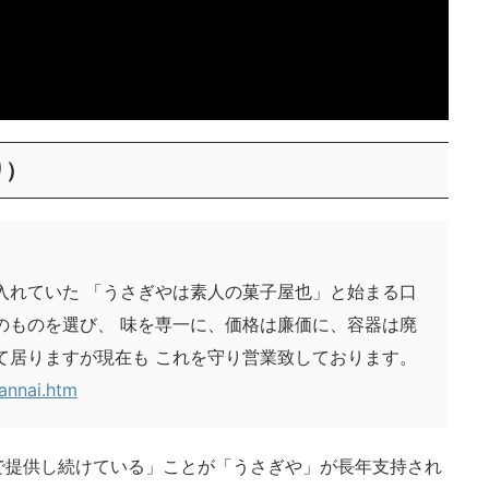
り）
入れていた 「うさぎやは素人の菓子屋也」と始まる口
のものを選び、 味を専一に、価格は廉価に、容器は廃
て居りますが現在も これを守り営業致しております。
annai.htm
で提供し続けている」ことが「うさぎや」が長年支持され