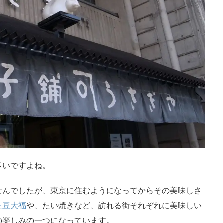
多いですよね。
せんでしたが、東京に住むようになってからその美味しさ
た豆大福
や、たい焼きなど、訪れる街それぞれに美味しい
の楽しみの一つになっています。