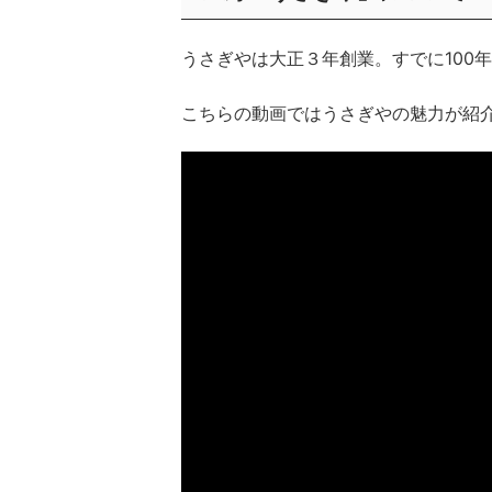
うさぎやは大正３年創業。すでに100
こちらの動画ではうさぎやの魅力が紹