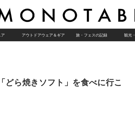
ニア
アウトドアウェア＆ギア
旅・フェスの記録
観光
「どら焼きソフト」を食べに行こ