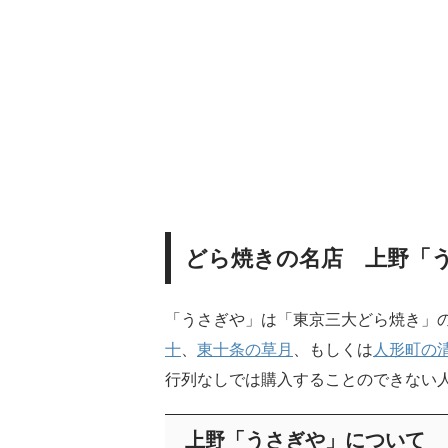
どら焼きの名店 上野「
「うさぎや」は「東京三大どら焼き」
十
、
東十条の草月
、もしくは
人形町の
行列なしでは購入することのできない
上野「うさぎや」について