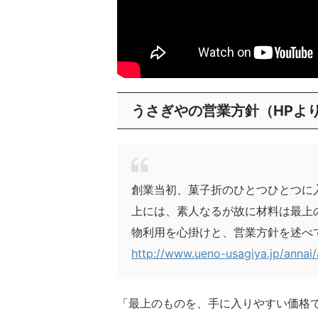
うさぎやの営業方針（HPよ
創業当初、菓子折のひとつひとつに
上には、素人なるが故に材料は最上
物利用を心掛けと、営業方針を述べ
http://www.ueno-usagiya.jp/annai/
「最上のものを、手に入りやすい価格